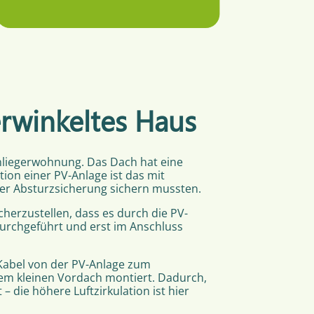
erwinkeltes Haus
inliegerwohnung. Das Dach hat eine
ation einer PV-Anlage ist das mit
er Absturzsicherung sichern mussten.
herzustellen, dass es durch die PV-
urchgeführt und erst im Anschluss
 Kabel von der PV-Anlage zum
nem kleinen Vordach montiert. Dadurch,
 die höhere Luftzirkulation ist hier