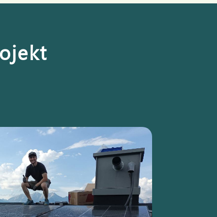
ojekt