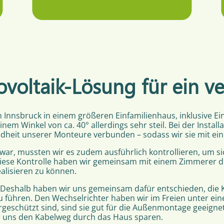
tovoltaik-Lösung für ein v
 Innsbruck in einem größeren Einfamilienhaus, inklusive E
nem Winkel von ca. 40° allerdings sehr steil. Bei der Install
heit unserer Monteure verbunden – sodass wir sie mit ein
war, mussten wir es zudem ausführlich kontrollieren, um sic
iese Kontrolle haben wir gemeinsam mit einem Zimmerer d
alisieren zu können.
. Deshalb haben wir uns gemeinsam dafür entschieden, die
 führen. Den Wechselrichter haben wir im Freien unter ei
geschützt sind, sind sie gut für die Außenmontage geeignet –
ir uns den Kabelweg durch das Haus sparen.