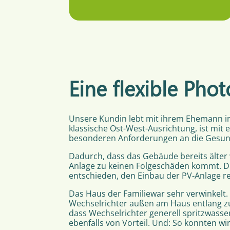
Eine flexible Pho
Unsere Kundin lebt mit ihrem Ehemann in
klassische Ost-West-Ausrichtung, ist mit ei
besonderen Anforderungen an die Gesund
Dadurch, dass das Gebäude bereits älter 
Anlage zu keinen Folgeschäden kommt. D
entschieden, den Einbau der PV-Anlage re
Das Haus der Familiewar sehr verwinkelt
Wechselrichter außen am Haus entlang zu
dass Wechselrichter generell spritzwasser
ebenfalls von Vorteil. Und: So konnten w