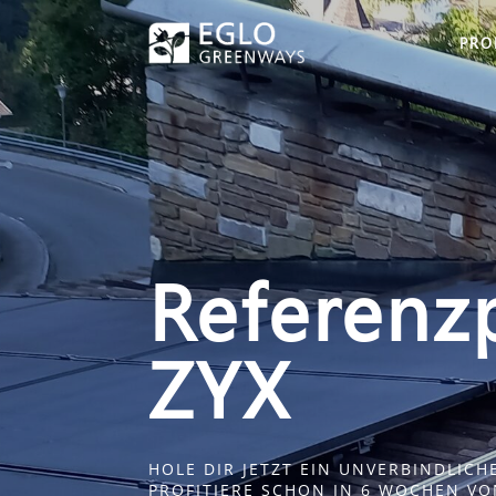
PRO
Referenz
ZYX
HOLE DIR JETZT EIN UNVERBINDLIC
PROFITIERE SCHON IN 6 WOCHEN V